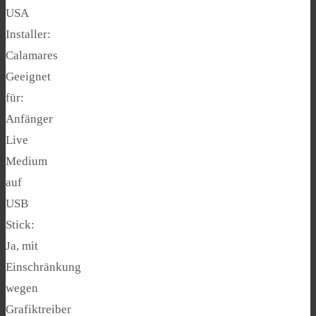
USA
Installer:
Calamares
Geeignet
für:
Anfänger
Live
Medium
auf
USB
Stick:
Ja, mit
Einschränkung
wegen
Grafiktreiber