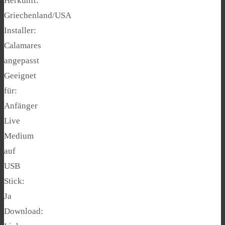
Herkunft:
Griechenland/USA
Installer:
Calamares
angepasst
Geeignet
für:
Anfänger
Live
Medium
auf
USB
Stick:
Ja
Download: