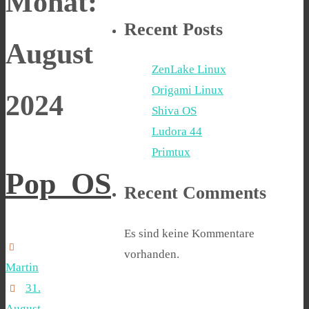
Monat:
Recent Posts
August
ZenLake Linux
Origami Linux
2024
Shiva OS
Ludora 44
Primtux
Pop_OS
Recent Comments
Es sind keine Kommentare
vorhanden.
Martin
31.
August