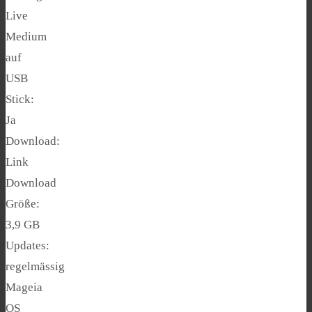
Live
Medium
auf
USB
Stick:
Ja
Download:
Link
Download
Größe:
3,9 GB
Updates:
regelmässig
Mageia
OS