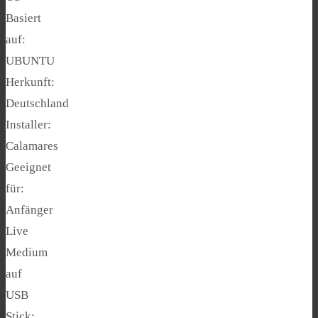
Basiert
auf:
UBUNTU
Herkunft:
Deutschland
Installer:
Calamares
Geeignet
für:
Anfänger
Live
Medium
auf
USB
Stick: