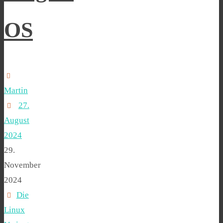
OS
Martin
27.
August
2024
29.
November
2024
Die
Linux