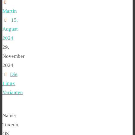
Martin
15.
August
2024
29.
November
2024
Die
Linux
Varianten
Name:
Tuxedo
OS