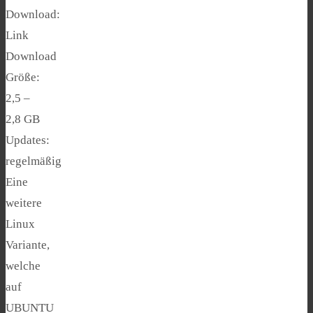
Download:
Link
Download
Größe:
2,5 –
2,8 GB
Updates:
regelmäßig
Eine
weitere
Linux
Variante,
welche
auf
UBUNTU